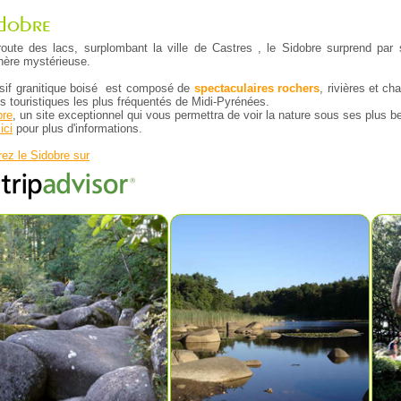
idobre
route des lacs, surplombant la ville de Castres , le Sidobre surprend par 
ère mystérieuse.
if granitique boisé est composé de
spectaculaires rochers
, rivières et cha
es touristiques les plus fréquentés de Midi-Pyrénées.
bre
, un site exceptionnel qui vous permettra de voir la nature sous ses plus b
ici
pour plus d'informations.
ez le Sidobre sur