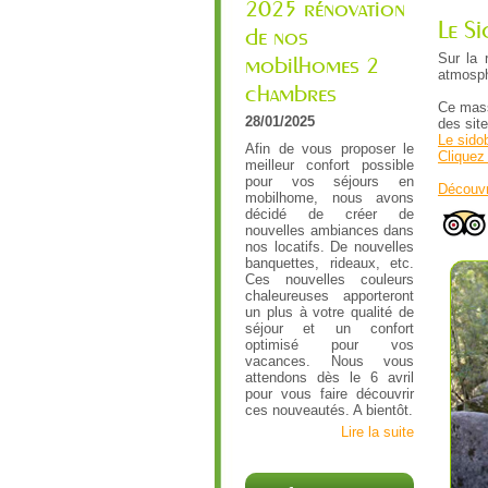
2025 rénovation
Le S
de nos
Sur la 
mobilhomes 2
atmosph
chambres
Ce mass
28/01/2025
des sit
Le sido
Afin de vous proposer le
Cliquez 
meilleur confort possible
pour vos séjours en
Découvr
mobilhome, nous avons
décidé de créer de
nouvelles ambiances dans
nos locatifs. De nouvelles
banquettes, rideaux, etc.
Ces nouvelles couleurs
chaleureuses apporteront
un plus à votre qualité de
séjour et un confort
optimisé pour vos
vacances. Nous vous
attendons dès le 6 avril
pour vous faire découvrir
ces nouveautés. A bientôt.
Lire la suite