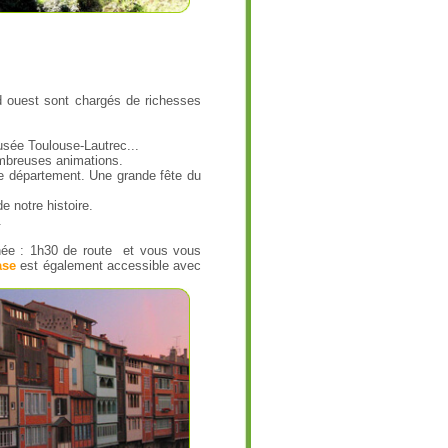
d ouest sont chargés de richesses
usée Toulouse-Lautrec...
ombreuses animations.
e département. Une grande fête du
 notre histoire.
.
rnée : 1h30 de route et vous vous
ase
est également accessible avec